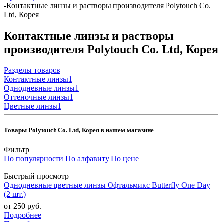
-
Контактные линзы и растворы производителя Polytouch Co.
Ltd, Корея
Контактные линзы и растворы
производителя Polytouch Co. Ltd, Корея
Разделы товаров
Контактные линзы
1
Однодневные линзы
1
Оттеночные линзы
1
Цветные линзы
1
Товары Polytouch Co. Ltd, Корея в нашем магазине
Фильтр
По популярности
По алфавиту
По цене
Быстрый просмотр
Однодневные цветные линзы Офтальмикс Butterfly One Day
(2 шт.)
от
250 руб.
Подробнее