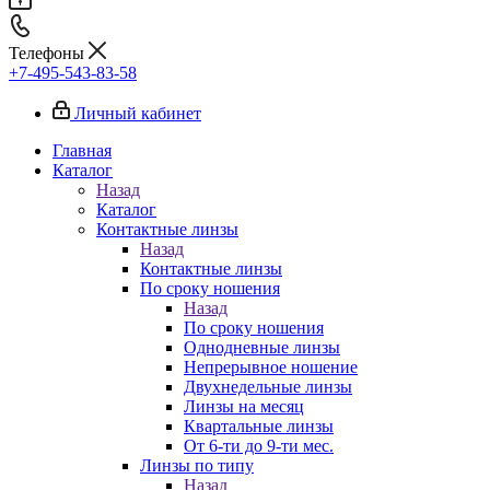
Телефоны
+7-495-543-83-58
Личный кабинет
Главная
Каталог
Назад
Каталог
Контактные линзы
Назад
Контактные линзы
По сроку ношения
Назад
По сроку ношения
Однодневные линзы
Непрерывное ношение
Двухнедельные линзы
Линзы на месяц
Квартальные линзы
От 6-ти до 9-ти мес.
Линзы по типу
Назад