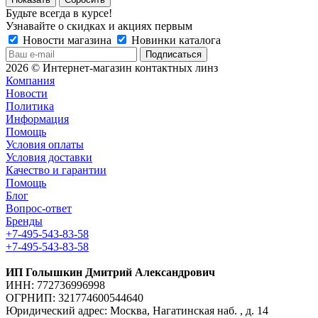
Будьте всегда в курсе!
Узнавайте о скидках и акциях первым
Новости магазина
Новинки каталога
2026 © Интернет-магазин контактных линз
Компания
Новости
Политика
Информация
Помощь
Условия оплаты
Условия доставки
Качество и гарантии
Помощь
Блог
Вопрос-ответ
Бренды
+7-495-543-83-58
+7-495-543-83-58
ИП Голышкин Дмитрий Александрович
ИНН: 772736996998
ОГРНИП: 321774600544640
Юридический адрес: Москва, Нагатинская наб. , д. 14