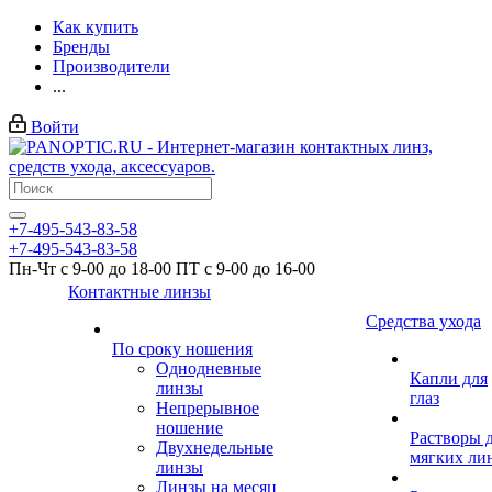
Как купить
Бренды
Производители
...
Войти
+7-495-543-83-58
+7-495-543-83-58
Пн-Чт с 9-00 до 18-00 ПТ с 9-00 до 16-00
Контактные линзы
Средства ухода
По сроку ношения
Однодневные
Капли для
линзы
глаз
Непрерывное
ношение
Растворы 
Двухнедельные
мягких ли
линзы
Линзы на месяц