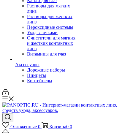
Капли для глаз
Растворы для мягких
линз
Растворы для жестких
линз
Пероксидные системы
Уход за очками
Очистители для мягких
и жестких контактных
линз
Витамины для глаз
Аксессуары
Дорожные наборы
Пинцеты
Контейнеры
Отложенные
0
Корзина
0
0