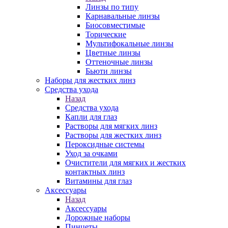
Линзы по типу
Карнавальные линзы
Биосовместимые
Торические
Мультифокальные линзы
Цветные линзы
Оттеночные линзы
Бьюти линзы
Наборы для жестких линз
Средства ухода
Назад
Средства ухода
Капли для глаз
Растворы для мягких линз
Растворы для жестких линз
Пероксидные системы
Уход за очками
Очистители для мягких и жестких
контактных линз
Витамины для глаз
Аксессуары
Назад
Аксессуары
Дорожные наборы
Пинцеты