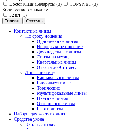
Doctor Klaus (Беларусь) (
3
)
TOPYNET (
3
)
Количество в упаковке
32 шт (
1
)
Сбросить
Контактные линзы
По сроку ношения
Однодневные линзы
Непрерывное ношение
Двухнедельные линзы
Линзы на месяц
Квартальные линзы
От 6-ти до 9-ти мес.
Линзы по типу
Карнавальные линзы
Биосовместимые
Торические
Мультифокальные линзы
Цветные линзы
Оттеночные линзы
Бьюти линзы
Наборы для жестких линз
Средства ухода
Капли для глаз