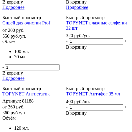
В корзину
В корзину
Подробнее
Подробнее
Быстрый просмотр
Быстрый просмотр
Спрей для очистки Prof
TOPYNET влажные салфетки
32 шт
от
200 руб.
320
руб.
/уп.
550
руб.
/уп.
-
+
Объём
В корзину
100 мл.
30 мл
-
+
В корзину
Подробнее
Быстрый просмотр
Быстрый просмотр
TOPYNET Антистатик
TOPYNET Антифог 35 мл
Артикул: 81188
400
руб.
/шт.
от
360 руб.
-
+
360
руб.
/уп.
В корзину
Объём
120 мл.