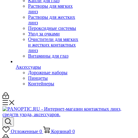
Капли для глаз
Растворы для мягких
линз
Растворы для жестких
линз
Пероксидные системы
Уход за очками
Очистители для мягких
и жестких контактных
линз
Витамины для глаз
Аксессуары
Дорожные наборы
Пинцеты
Контейнеры
Отложенные
0
Корзина
0
0