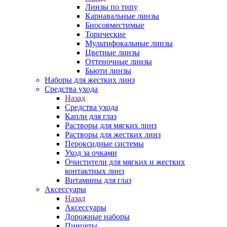
Линзы по типу
Карнавальные линзы
Биосовместимые
Торические
Мультифокальные линзы
Цветные линзы
Оттеночные линзы
Бьюти линзы
Наборы для жестких линз
Средства ухода
Назад
Средства ухода
Капли для глаз
Растворы для мягких линз
Растворы для жестких линз
Пероксидные системы
Уход за очками
Очистители для мягких и жестких
контактных линз
Витамины для глаз
Аксессуары
Назад
Аксессуары
Дорожные наборы
Пинцеты