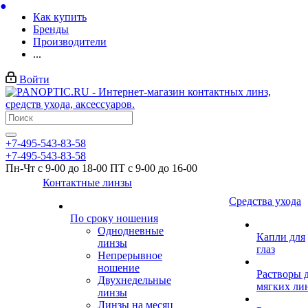
Как купить
Бренды
Производители
...
Войти
+7-495-543-83-58
+7-495-543-83-58
Пн-Чт с 9-00 до 18-00 ПТ с 9-00 до 16-00
Контактные линзы
Средства ухода
По сроку ношения
Однодневные
Капли для
линзы
глаз
Непрерывное
ношение
Растворы 
Двухнедельные
мягких ли
линзы
Линзы на месяц