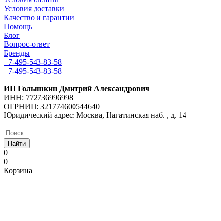
Условия доставки
Качество и гарантии
Помощь
Блог
Вопрос-ответ
Бренды
+7-495-543-83-58
+7-495-543-83-58
ИП Голышкин Дмитрий Александрович
ИНН: 772736996998
ОГРНИП: 321774600544640
Юридический адрес: Москва, Нагатинская наб. , д. 14
Найти
0
0
Корзина