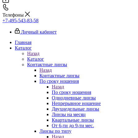
Телефоны
+7-495-543-83-58
Личный кабинет
Главная
Каталог
Назад
Каталог
Контактные линзы
Назад
Контактные линзы
По сроку ношения
Назад
По сроку ношения
Однодневные линзы
Непрерывное ношение
Двухнедельные линзы
Линзы на месяц
Квартальные линзы
От 6-ти до 9-ти мес.
Линзы по типу
Назад