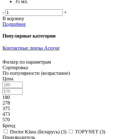
35 мл.
-
+
В корзину
Подробнее
Популярные категории
Контактные линзы Acuvue
Фильтр по параметрам
Сортировка
По популярности (возрастание)
Цена
180
278
375
473
570
Бренд
Doctor Klaus (Беларусь) (
3
)
TOPYNET (
3
)
Производитель