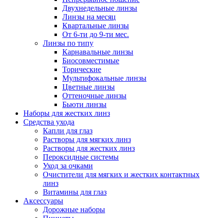
Двухнедельные линзы
Линзы на месяц
Квартальные линзы
От 6-ти до 9-ти мес.
Линзы по типу
Карнавальные линзы
Биосовместимые
Торические
Мультифокальные линзы
Цветные линзы
Оттеночные линзы
Бьюти линзы
Наборы для жестких линз
Средства ухода
Капли для глаз
Растворы для мягких линз
Растворы для жестких линз
Пероксидные системы
Уход за очками
Очистители для мягких и жестких контактных
линз
Витамины для глаз
Аксессуары
Дорожные наборы