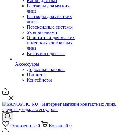
Капли для глаз
Растворы для мягких
линз
Растворы для жестких
линз
Пероксидные системы
Уход за очками
Очистители для мягких
и жестких контактных
линз
Витамины для глаз
Аксессуары
Дорожные наборы
Пинцеты
Контейнеры
Отложенные
0
Корзина
0
0