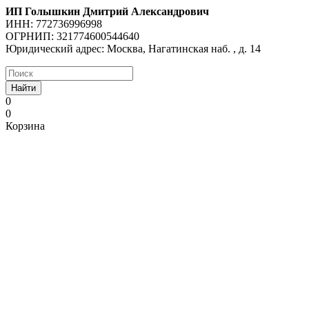
ИП Голышкин Дмитрий Александрович
ИНН: 772736996998
ОГРНИП: 321774600544640
Юридический адрес: Москва, Нагатинская наб. , д. 14
Найти
0
0
Корзина