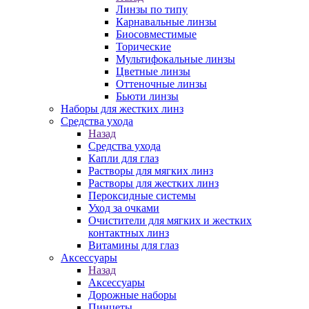
Линзы по типу
Карнавальные линзы
Биосовместимые
Торические
Мультифокальные линзы
Цветные линзы
Оттеночные линзы
Бьюти линзы
Наборы для жестких линз
Средства ухода
Назад
Средства ухода
Капли для глаз
Растворы для мягких линз
Растворы для жестких линз
Пероксидные системы
Уход за очками
Очистители для мягких и жестких
контактных линз
Витамины для глаз
Аксессуары
Назад
Аксессуары
Дорожные наборы
Пинцеты