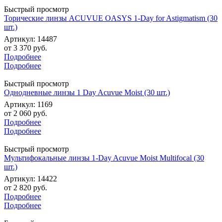
Быстрый просмотр
Торические линзы ACUVUE OASYS 1-Day for Astigmatism (30
шт.)
Артикул: 14487
от
3 370 руб.
Подробнее
Подробнее
Быстрый просмотр
Однодневные линзы 1 Day Acuvue Moist (30 шт.)
Артикул: 1169
от
2 060 руб.
Подробнее
Подробнее
Быстрый просмотр
Мультифокальные линзы 1-Day Acuvue Moist Multifocal (30
шт.)
Артикул: 14422
от
2 820 руб.
Подробнее
Подробнее