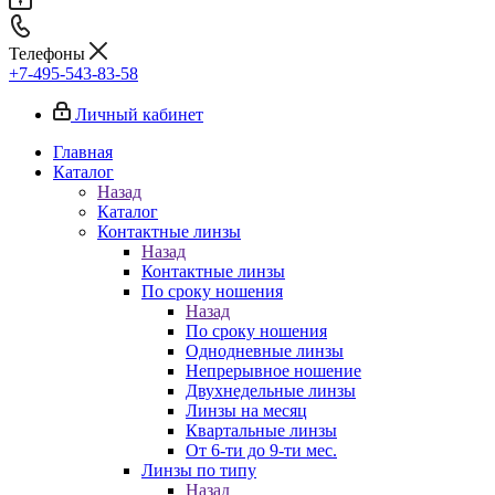
Телефоны
+7-495-543-83-58
Личный кабинет
Главная
Каталог
Назад
Каталог
Контактные линзы
Назад
Контактные линзы
По сроку ношения
Назад
По сроку ношения
Однодневные линзы
Непрерывное ношение
Двухнедельные линзы
Линзы на месяц
Квартальные линзы
От 6-ти до 9-ти мес.
Линзы по типу
Назад