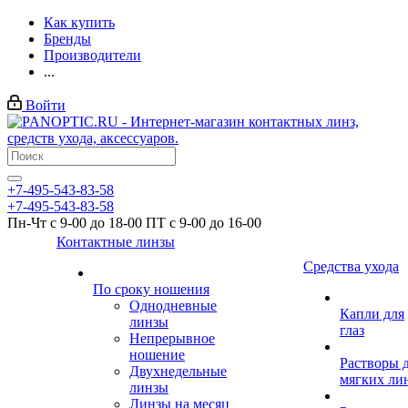
Как купить
Бренды
Производители
...
Войти
+7-495-543-83-58
+7-495-543-83-58
Пн-Чт с 9-00 до 18-00 ПТ с 9-00 до 16-00
Контактные линзы
Средства ухода
По сроку ношения
Однодневные
Капли для
линзы
глаз
Непрерывное
ношение
Растворы 
Двухнедельные
мягких ли
линзы
Линзы на месяц