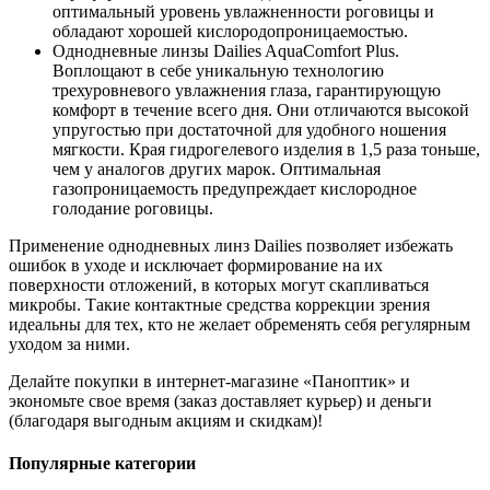
оптимальный уровень увлажненности роговицы и
обладают хорошей кислородопроницаемостью.
Однодневные линзы Dailies AquaComfort Plus.
Воплощают в себе уникальную технологию
трехуровневого увлажнения глаза, гарантирующую
комфорт в течение всего дня. Они отличаются высокой
упругостью при достаточной для удобного ношения
мягкости. Края гидрогелевого изделия в 1,5 раза тоньше,
чем у аналогов других марок. Оптимальная
газопроницаемость предупреждает кислородное
голодание роговицы.
Применение однодневных линз Dailies позволяет избежать
ошибок в уходе и исключает формирование на их
поверхности отложений, в которых могут скапливаться
микробы. Такие контактные средства коррекции зрения
идеальны для тех, кто не желает обременять себя регулярным
уходом за ними.
Делайте покупки в интернет-магазине «Паноптик» и
экономьте свое время (заказ доставляет курьер) и деньги
(благодаря выгодным акциям и скидкам)!
Популярные категории