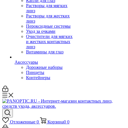
Капли для глаз
Растворы для мягких
линз
Растворы для жестких
линз
Пероксидные системы
Уход за очками
Очистители для мягких
и жестких контактных
линз
Витамины для глаз
Аксессуары
Дорожные наборы
Пинцеты
Контейнеры
Отложенные
0
Корзина
0
0