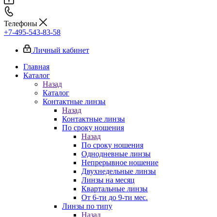
Телефоны
+7-495-543-83-58
Личный кабинет
Главная
Каталог
Назад
Каталог
Контактные линзы
Назад
Контактные линзы
По сроку ношения
Назад
По сроку ношения
Однодневные линзы
Непрерывное ношение
Двухнедельные линзы
Линзы на месяц
Квартальные линзы
От 6-ти до 9-ти мес.
Линзы по типу
Назад