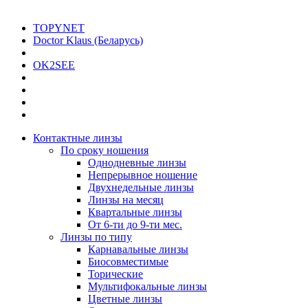
TOPYNET
Doctor Klaus (Беларусь)
OK2SEE
Контактные линзы
По сроку ношения
Однодневные линзы
Непрерывное ношение
Двухнедельные линзы
Линзы на месяц
Квартальные линзы
От 6-ти до 9-ти мес.
Линзы по типу
Карнавальные линзы
Биосовместимые
Торические
Мультифокальные линзы
Цветные линзы