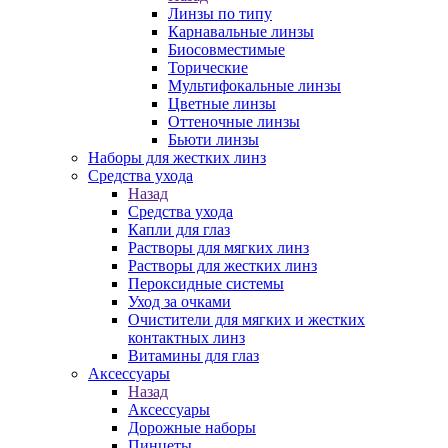
Линзы по типу
Карнавальные линзы
Биосовместимые
Торические
Мультифокальные линзы
Цветные линзы
Оттеночные линзы
Бьюти линзы
Наборы для жестких линз
Средства ухода
Назад
Средства ухода
Капли для глаз
Растворы для мягких линз
Растворы для жестких линз
Пероксидные системы
Уход за очками
Очистители для мягких и жестких
контактных линз
Витамины для глаз
Аксессуары
Назад
Аксессуары
Дорожные наборы
Пинцеты