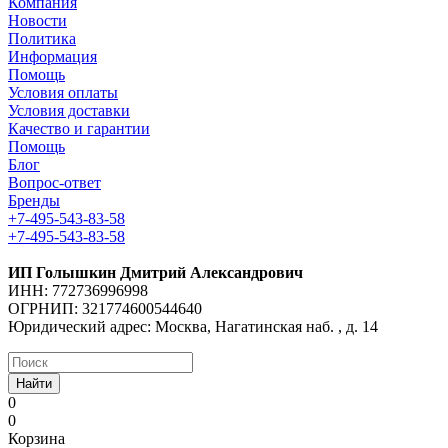
Компания
Новости
Политика
Информация
Помощь
Условия оплаты
Условия доставки
Качество и гарантии
Помощь
Блог
Вопрос-ответ
Бренды
+7-495-543-83-58
+7-495-543-83-58
ИП Голышкин Дмитрий Александрович
ИНН: 772736996998
ОГРНИП: 321774600544640
Юридический адрес: Москва, Нагатинская наб. , д. 14
Найти
0
0
Корзина