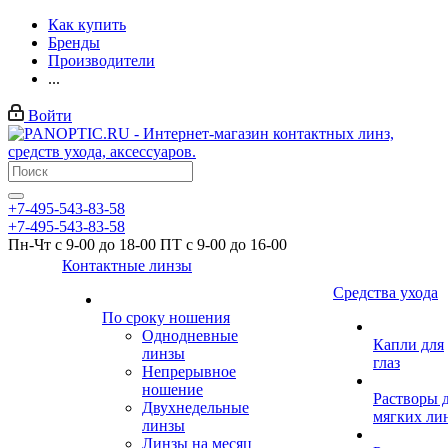
Как купить
Бренды
Производители
...
Войти
+7-495-543-83-58
+7-495-543-83-58
Пн-Чт с 9-00 до 18-00 ПТ с 9-00 до 16-00
Контактные линзы
Средства ухода
По сроку ношения
Однодневные
Капли для
линзы
глаз
Непрерывное
ношение
Растворы 
Двухнедельные
мягких ли
линзы
Линзы на месяц