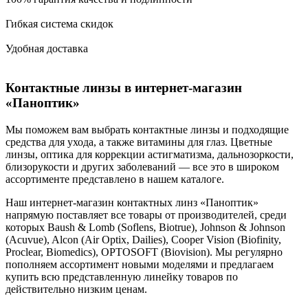
Гибкая система скидок
Удобная доставка
Контактные линзы в интернет-магазин
«Паноптик»
Мы поможем вам выбрать контактные линзы и подходящие
средства для ухода, а также витамины для глаз. Цветные
линзы, оптика для коррекции астигматизма, дальнозоркости,
близорукости и других заболеваний — все это в широком
ассортименте представлено в нашем каталоге.
Наш интернет-магазин контактных линз «Паноптик»
напрямую поставляет все товары от производителей, среди
которых Baush & Lomb (Soflens, Biotrue), Johnson & Johnson
(Acuvue), Alcon (Air Optix, Dailies), Cooper Vision (Biofinity,
Proclear, Biomedics), OPTOSOFT (Biovision). Мы регулярно
пополняем ассортимент новыми моделями и предлагаем
купить всю представленную линейку товаров по
действительно низким ценам.