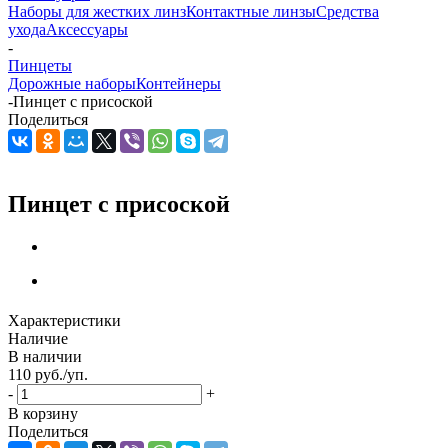
Наборы для жестких линз
Контактные линзы
Средства
ухода
Аксессуары
-
Пинцеты
Дорожные наборы
Контейнеры
-
Пинцет с присоской
Поделиться
Пинцет с присоской
Характеристики
Наличие
В наличии
110
руб.
/уп.
-
+
В корзину
Поделиться