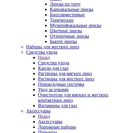
Линзы по типу
Карнавальные линзы
Биосовместимые
Торические
Мультифокальные линзы
Цветные линзы
Оттеночные линзы
Бьюти линзы
Наборы для жестких линз
Средства ухода
Назад
Средства ухода
Капли для глаз
Растворы для мягких линз
Растворы для жестких линз
Пероксидные системы
Уход за очками
Очистители для мягких и жестких
контактных линз
Витамины для глаз
Аксессуары
Назад
Аксессуары
Дорожные наборы
Пинцеты