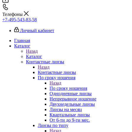
Телефоны
+7-495-543-83-58
Личный кабинет
Главная
Каталог
Назад
Каталог
Контактные линзы
Назад
Контактные линзы
По сроку ношения
Назад
По сроку ношения
Однодневные линзы
Непрерывное ношение
Двухнедельные линзы
Линзы на месяц
Квартальные линзы
От 6-ти до 9-ти мес.
Линзы по типу
Назад