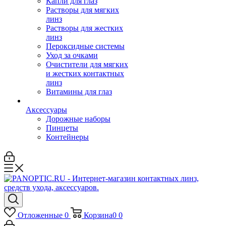
Капли для глаз
Растворы для мягких
линз
Растворы для жестких
линз
Пероксидные системы
Уход за очками
Очистители для мягких
и жестких контактных
линз
Витамины для глаз
Аксессуары
Дорожные наборы
Пинцеты
Контейнеры
Отложенные
0
Корзина
0
0