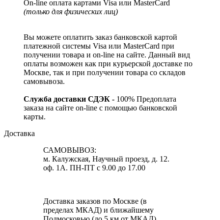
On-line оплата картами Visa или MasterCard
(только для физических лиц)
Вы можете оплатить заказ банковской картой
платежной системы Visa или MasterCard при
получении товара и on-line на сайте. Данный вид
оплаты возможен как при курьерской доставке по
Москве, так и при получении товара со складов
самовывоза.
Служба доставки СДЭК -
100% Предоплата
заказа на сайте on-line с помощью банковской
карты.
Доставка
САМОВЫВОЗ:
м. Калужская, Научный проезд, д. 12.
оф. 1А. ПН-ПТ с 9.00 до 17.00
Доставка заказов по Москве (в
пределах МКАД) и ближайшему
Подмосковью (до 5 км от МКАД)