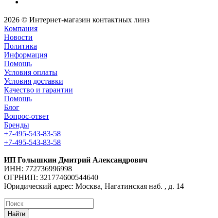
2026 © Интернет-магазин контактных линз
Компания
Новости
Политика
Информация
Помощь
Условия оплаты
Условия доставки
Качество и гарантии
Помощь
Блог
Вопрос-ответ
Бренды
+7-495-543-83-58
+7-495-543-83-58
ИП Голышкин Дмитрий Александрович
ИНН: 772736996998
ОГРНИП: 321774600544640
Юридический адрес: Москва, Нагатинская наб. , д. 14
Найти