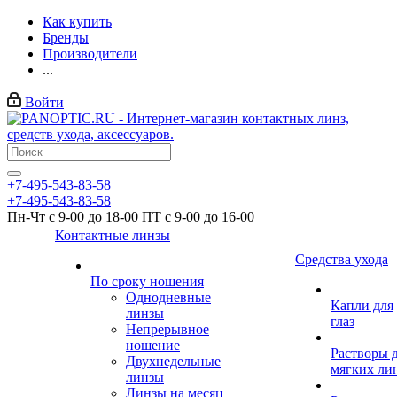
Как купить
Бренды
Производители
...
Войти
+7-495-543-83-58
+7-495-543-83-58
Пн-Чт с 9-00 до 18-00 ПТ с 9-00 до 16-00
Контактные линзы
Средства ухода
По сроку ношения
Однодневные
Капли для
линзы
глаз
Непрерывное
ношение
Растворы 
Двухнедельные
мягких ли
линзы
Линзы на месяц