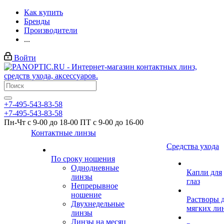
Как купить
Бренды
Производители
...
Войти
+7-495-543-83-58
+7-495-543-83-58
Пн-Чт с 9-00 до 18-00 ПТ с 9-00 до 16-00
Контактные линзы
Средства ухода
По сроку ношения
Однодневные
Капли для
линзы
глаз
Непрерывное
ношение
Растворы 
Двухнедельные
мягких ли
линзы
Линзы на месяц