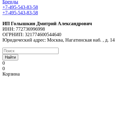
Бренды
+7-495-543-83-58
+7-495-543-83-58
ИП Голышкин Дмитрий Александрович
ИНН: 772736996998
ОГРНИП: 321774600544640
Юридический адрес: Москва, Нагатинская наб. , д. 14
Найти
0
0
Корзина