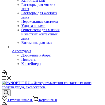
Капли для глаз
Растворы для мягких
линз
Растворы для жестких
линз
Пероксидные системы
Уход за очками
Очистители для мягких
и жестких контактных
линз
Витамины для глаз
Аксессуары
Дорожные наборы
Пинцеты
Контейнеры
Отложенные
0
Корзина
0
0