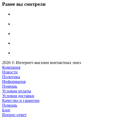
Ранее вы смотрели
2026 © Интернет-магазин контактных линз
Компания
Новости
Политика
Информация
Помощь
Условия оплаты
Условия доставки
Качество и гарантии
Помощь
Блог
Вопрос-ответ