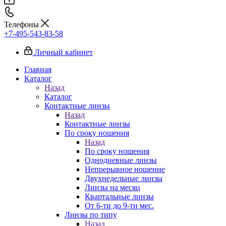
Телефоны
+7-495-543-83-58
Личный кабинет
Главная
Каталог
Назад
Каталог
Контактные линзы
Назад
Контактные линзы
По сроку ношения
Назад
По сроку ношения
Однодневные линзы
Непрерывное ношение
Двухнедельные линзы
Линзы на месяц
Квартальные линзы
От 6-ти до 9-ти мес.
Линзы по типу
Назад