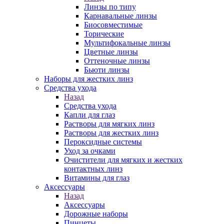
Линзы по типу
Карнавальные линзы
Биосовместимые
Торические
Мультифокальные линзы
Цветные линзы
Оттеночные линзы
Бьюти линзы
Наборы для жестких линз
Средства ухода
Назад
Средства ухода
Капли для глаз
Растворы для мягких линз
Растворы для жестких линз
Пероксидные системы
Уход за очками
Очистители для мягких и жестких
контактных линз
Витамины для глаз
Аксессуары
Назад
Аксессуары
Дорожные наборы
Пинцеты